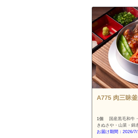
東京都江戸川区
東京都江戸川区
東京都江戸川区
東京都江戸川区
A775 肉三昧
1個
国産黒毛和牛
きぬさや・山菜・錦
お届け期間：2026/7/1