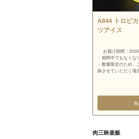
東京都江戸川区
東京都江戸川区
A844 トロ
東京都江戸川区
ツアイス
東京都江戸川区
東京都江戸川区
東京都江戸川区
お届け期間：2026/7/
・期間中でもなくな
東京都江戸川区
・数量限定のため、
絡させていただく場
東京都江戸川区
東京都江戸川区
東京都江戸川区
東京都江戸川区
商
東京都江戸川区
東京都江戸川区
東京都江戸川区
肉三昧釜飯