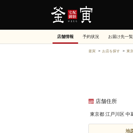
店舗情報
予約状況
お届け先一覧
釜寅
お店を探す
東
店舗住所
東京都 江戸川区 中
地