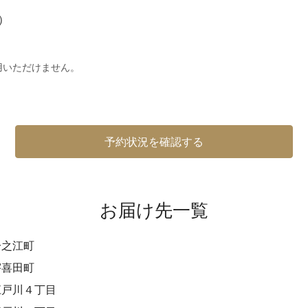
※）
用いただけません。
予約状況を確認する
お届け先一覧
一之江町
宇喜田町
江戸川４丁目