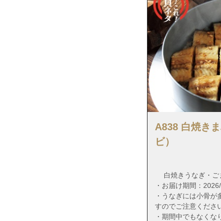
東京都江戸川区
東京都江戸川区
東京都江戸川区
東京都江戸川区
東京都江戸川区
東京都江戸川区
東京都江戸川区
東京都江戸川区
A838 白焼
東京都江戸川区
ビ）
東京都江戸川区
東京都江戸川区
白焼きうなぎ・ご
東京都江戸川区
・お届け期間：2026/7/
東京都江戸川区
・うなぎには小骨が
すのでご注意くださ
東京都江戸川区
・期間中でもなくな