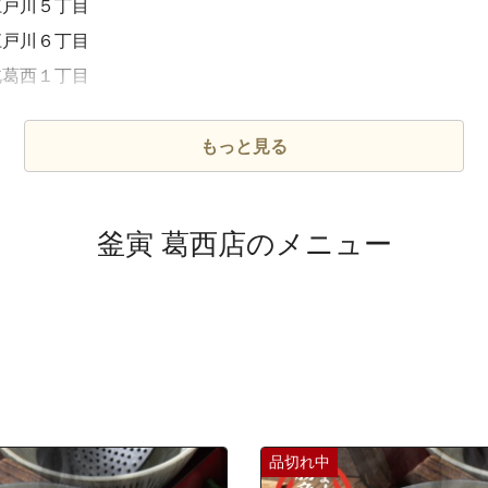
江戸川５丁目
江戸川６丁目
北葛西１丁目
北葛西２丁目
北葛西３丁目
もっと見る
北葛西４丁目
北葛西５丁目
釜寅 葛西店のメニュー
清新町１丁目
清新町２丁目
中葛西１丁目
中葛西２丁目
中葛西３丁目
中葛西４丁目
中葛西５丁目
品切れ中