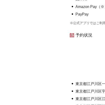
Amazon Pay（
PayPay
※公式アプリではご利
予約状況
東京都江戸川区
東京都江戸川区
東京都江戸川区