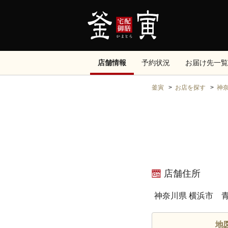
店舗情報
予約状況
お届け先一覧
釜寅
お店を探す
神
店舗住所
神奈川県 横浜市 青
地