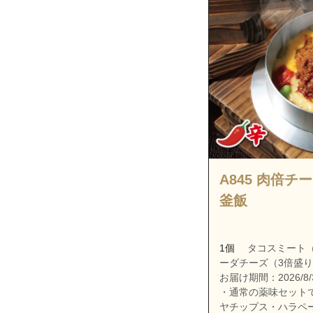
神奈川県横浜市
神奈川県横浜市
神奈川県横浜市
神奈川県横浜市
神奈川県横浜市
神奈川県横浜市
神奈川県横浜市
神奈川県横浜市
A845 肉倍チ
神奈川県横浜市
釜飯
神奈川県横浜市
神奈川県横浜市
1個
タコスミート（
神奈川県横浜市
ーダチーズ（3倍盛
神奈川県横浜市
お届け期間：2026/8/3
・通常の薬味セット
神奈川県横浜市
ヤチップス・ハラペ