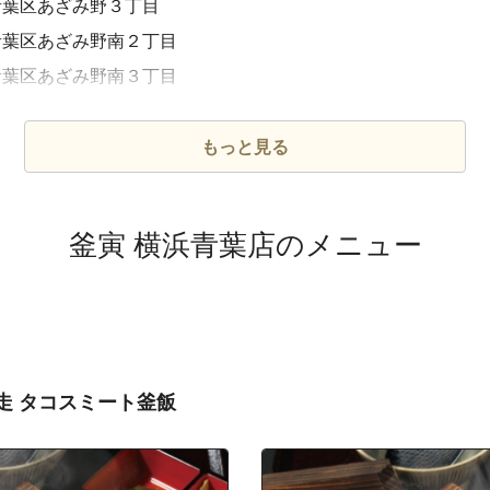
青葉区あざみ野３丁目
青葉区あざみ野南２丁目
青葉区あざみ野南３丁目
青葉区あざみ野南４丁目
青葉区市ケ尾町
もっと見る
青葉区梅が丘
青葉区荏子田３丁目
釜寅 横浜青葉店のメニュー
青葉区荏田北１丁目
青葉区荏田北２丁目
青葉区荏田北３丁目
青葉区荏田西１丁目
青葉区荏田西２丁目
走 タコスミート釜飯
青葉区荏田西３丁目
青葉区荏田西４丁目