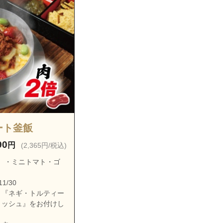
ミート釜飯
90
円
(2,365円/税込)
）・ミニトマト・ゴ
1/30
、『ネギ・トルティー
リッシュ』をお付けし