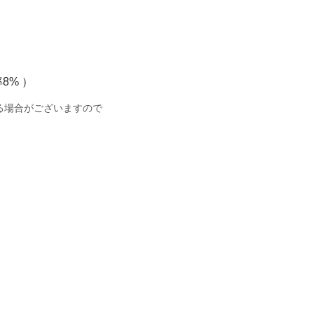
8% ）
る場合がございますので
。