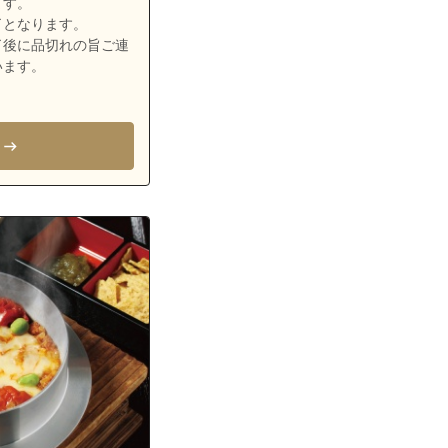
ます。
了となります。
了後に品切れの旨ご連
います。