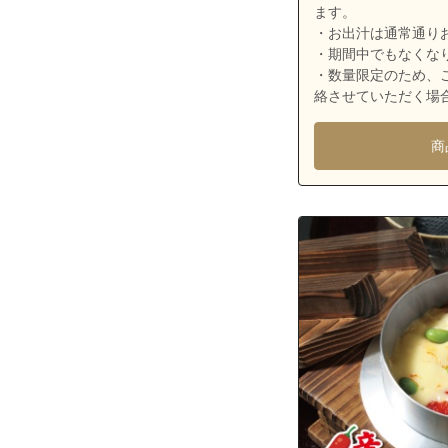
神奈川県横浜市
ます。
・お出汁は通常通り
神奈川県横浜市
・期間中でもなくな
神奈川県横浜市
・数量限定のため、
絡させていただく場
神奈川県横浜市
神奈川県横浜市
商
神奈川県横浜市
神奈川県横浜市
神奈川県横浜市
神奈川県横浜市
神奈川県横浜市
神奈川県横浜市
神奈川県横浜市
神奈川県横浜市
神奈川県横浜市