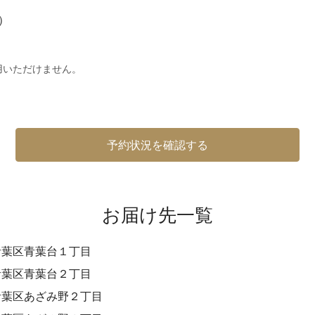
※）
用いただけません。
予約状況を確認する
お届け先一覧
青葉区青葉台１丁目
青葉区青葉台２丁目
青葉区あざみ野２丁目