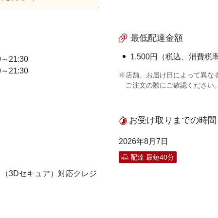
最低配達金額
1,500円（税込、消費税率
0～21:30
0～21:30
※店舗、お届け日によって異な
ご注文の際にご確認ください
お受け取りまでの時間
2026年8月7日
配達 最短40分
（3Dセキュア）対応クレジ