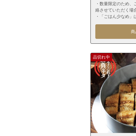
福岡県福岡市東
・数量限定のため、
絡させていただく場
福岡県福岡市東
・「ごはん少なめ」
福岡県福岡市東
福岡県福岡市東
商
福岡県福岡市東
福岡県福岡市東
品切れ中
福岡県福岡市東
福岡県福岡市東
福岡県福岡市東
福岡県福岡市東
福岡県福岡市東
福岡県福岡市東
福岡県福岡市東
福岡県福岡市東