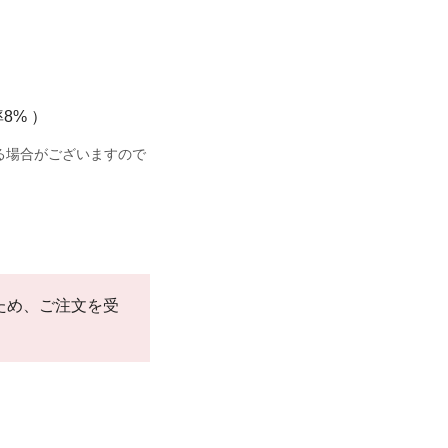
8% ）
る場合がございますので
。
ため、ご注文を受