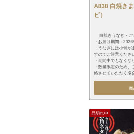
福岡県福岡市東
A838 白焼
福岡県福岡市東
ビ）
福岡県福岡市東
福岡県福岡市東
白焼きうなぎ・ご
福岡県福岡市東
・お届け期間：2026/7/
・うなぎには小骨が
福岡県福岡市東
すのでご注意くださ
福岡県福岡市東
・期間中でもなくな
・数量限定のため、
福岡県福岡市東
絡させていただく場
福岡県福岡市東
福岡県福岡市東
商
福岡県福岡市東
福岡県福岡市東
品切れ中
福岡県福岡市東
福岡県福岡市東