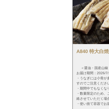
福岡県福岡市東
福岡県福岡市博
福岡県福岡市博
福岡県福岡市博
福岡県福岡市博
福岡県福岡市博
福岡県福岡市博
A840 特大白
福岡県福岡市博
福岡県福岡市博
＜醤油・国産山椒
福岡県福岡市博
お届け期間：2026/7/1
・うなぎには小骨が
福岡県福岡市博
すのでご注意くださ
福岡県福岡市博
・期間中でもなくな
・数量限定のため、
福岡県福岡市博
絡させていただく場
福岡県福岡市博
・使い捨て容器でお