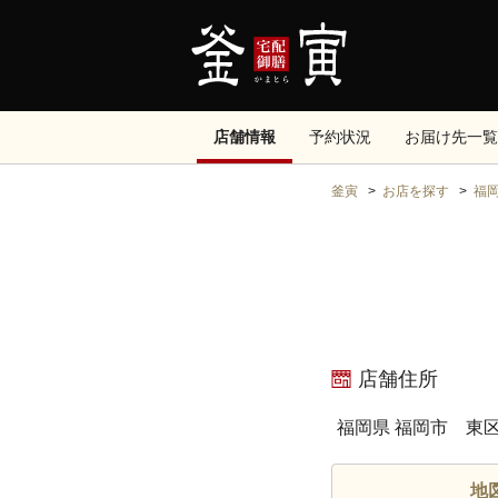
店舗情報
予約状況
お届け先一覧
釜寅
お店を探す
福
店舗住所
福岡県 福岡市 東区
地