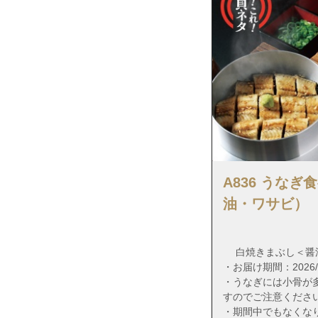
福岡県福岡市東
福岡県福岡市東
福岡県福岡市東
福岡県福岡市東
福岡県福岡市東
福岡県福岡市東
福岡県福岡市東
福岡県福岡市東
A836 うな
福岡県福岡市東
油・ワサビ）
福岡県福岡市東
福岡県福岡市東
白焼きまぶし＜醤
福岡県福岡市東
・お届け期間：2026/7/
福岡県福岡市東
・うなぎには小骨が
すのでご注意くださ
福岡県福岡市東
・期間中でもなくな