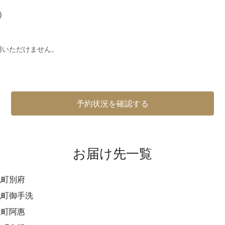
※）
用いただけません。
予約状況を確認する
お届け先一覧
免町別府
免町御手洗
屋町阿惠