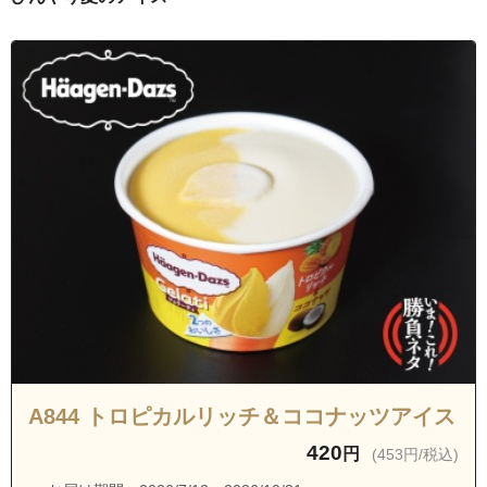
埼玉県ふじみ野市丸山
埼玉県ふじみ野市南台１丁目
埼玉県ふじみ野市南台２丁目
埼玉県ふじみ野市駒林元町１丁目
埼玉県ふじみ野市駒林元町２丁目
埼玉県ふじみ野市駒林元町３丁目
埼玉県ふじみ野市駒林元町４丁目
埼玉県ふじみ野市松山２丁目
埼玉県ふじみ野市池上
埼玉県ふじみ野市上ノ原２丁目
埼玉県ふじみ野市上ノ原３丁目
埼玉県ふじみ野市大原２丁目
A844 トロピカルリッチ＆ココナッツアイス
埼玉県ふじみ野市川崎
420
円
(453円/税込)
埼玉県ふじみ野市川崎１丁目