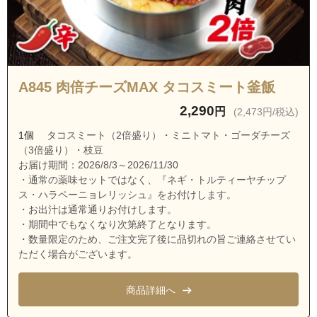
A845 肉倍チーズMAX タコスミート釜飯
2,290
円
(2,473円/税込)
1個
タコスミート（2倍盛り）・ミニトマト・ゴーダチーズ
（3倍盛り）・枝豆
お届け期間：2026/8/3～2026/11/30
・通常の薬味セットではなく、『ネギ・トルティーヤチップ
ス・ハラペーニョレリッシュ』をお付けします。
・お出汁は通常通りお付けします。
・期間中でもなくなり次第終了となります。
・数量限定のため、ご注文完了後に品切れの旨ご連絡させてい
ただく場合がございます。
商品詳細へ