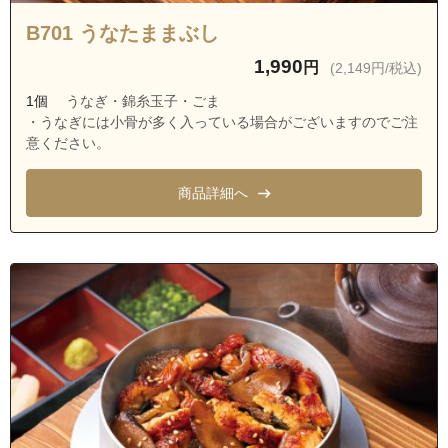
B701 うなたままぶし
1,990
円
(2,149円/税込)
1個
うなぎ・錦糸玉子・ごま
・うなぎには小骨が多く入っている場合がございますのでご注
意ください。
商品詳細へ