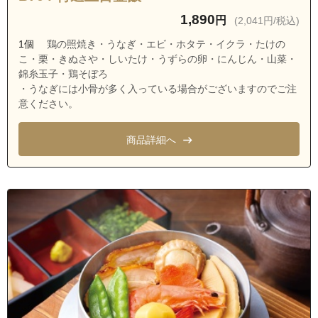
1,890
円
(2,041円/税込)
1個
鶏の照焼き・うなぎ・エビ・ホタテ・イクラ・たけの
こ・栗・きぬさや・しいたけ・うずらの卵・にんじん・山菜・
錦糸玉子・鶏そぼろ
・うなぎには小骨が多く入っている場合がございますのでご注
意ください。
商品詳細へ