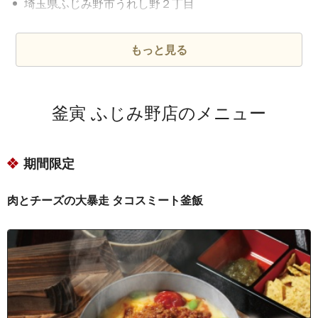
埼玉県ふじみ野市うれし野２丁目
埼玉県ふじみ野市大井
埼玉県ふじみ野市大井１丁目
もっと見る
埼玉県ふじみ野市大井２丁目
埼玉県ふじみ野市大井中央１丁目
釜寅 ふじみ野店のメニュー
埼玉県ふじみ野市大井中央２丁目
埼玉県ふじみ野市大井中央３丁目
期間限定
埼玉県ふじみ野市大井中央４丁目
埼玉県ふじみ野市大井武蔵野
肉とチーズの大暴走 タコスミート釜飯
埼玉県ふじみ野市亀久保１丁目
埼玉県ふじみ野市亀久保２丁目
埼玉県ふじみ野市亀久保３丁目
埼玉県ふじみ野市亀久保４丁目
埼玉県ふじみ野市亀久保赤土原