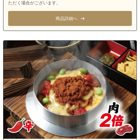
埼玉県ふじみ野市苗間
ただく場合がございます。
埼玉県ふじみ野市苗間１丁目
商品詳細へ
埼玉県ふじみ野市西鶴ケ岡
埼玉県ふじみ野市西鶴ケ岡１丁目
埼玉県ふじみ野市西鶴ケ岡２丁目
埼玉県ふじみ野市東久保１丁目
埼玉県ふじみ野市ふじみ野１丁目
埼玉県ふじみ野市ふじみ野２丁目
埼玉県ふじみ野市ふじみ野３丁目
埼玉県ふじみ野市ふじみ野４丁目
埼玉県ふじみ野市緑ケ丘１丁目
埼玉県ふじみ野市緑ケ丘２丁目
埼玉県富士見市上沢１丁目
埼玉県富士見市上沢２丁目