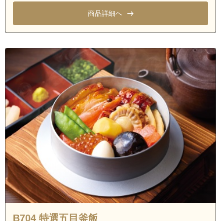
商品詳細へ
B704 特選五目釜飯