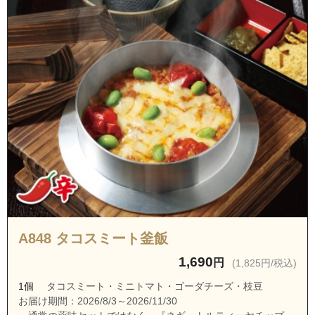
A848 タコスミート釜飯
1,690
円
(1,825円/税込)
1個
タコスミート・ミニトマト・ゴーダチーズ・枝豆
お届け期間：2026/8/3～2026/11/30