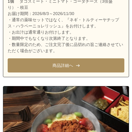
1個
タコスミート・ミニトマト・ゴーダチーズ（3倍盛
り）・枝豆
お届け期間：2026/8/3～2026/11/30
・通常の薬味セットではなく、『ネギ・トルティーヤチップ
ス・ハラペーニョレリッシュ』をお付けします。
・お出汁は通常通りお付けします。
・期間中でもなくなり次第終了となります。
・数量限定のため、ご注文完了後に品切れの旨ご連絡させてい
ただく場合がございます。
商品詳細へ