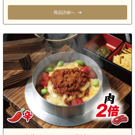
茨城県牛久市南５丁目
商品詳細へ
茨城県牛久市南６丁目
茨城県牛久市南７丁目
茨城県牛久市城中町
茨城県牛久市新地町
茨城県牛久市猪子町
茨城県牛久市上柏田１丁目
茨城県牛久市上柏田２丁目
茨城県牛久市上柏田３丁目
茨城県牛久市上柏田４丁目
茨城県牛久市栄町１丁目
茨城県牛久市栄町２丁目
茨城県牛久市栄町３丁目
茨城県牛久市栄町４丁目