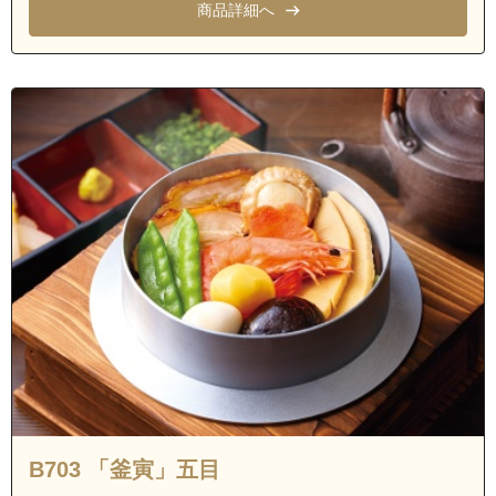
商品詳細へ
B703 「釜寅」五目