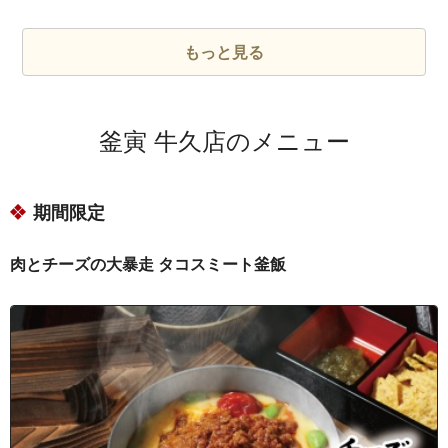
茨城県牛久市ひたち野西２丁目
茨城県牛久市ひたち野西３丁目
もっと見る
茨城県牛久市ひたち野西４丁目
茨城県牛久市ひたち野東１丁目
釜寅 牛久店のメニュー
茨城県牛久市ひたち野東２丁目
茨城県牛久市ひたち野東３丁目
期間限定
茨城県牛久市ひたち野東４丁目
茨城県牛久市ひたち野東５丁目
肉とチーズの大暴走 タコスミート釜飯
茨城県牛久市柏田町
茨城県牛久市結束町
茨城県牛久市上太田町
茨城県牛久市女化町
茨城県牛久市遠山町
茨城県牛久市神谷１丁目