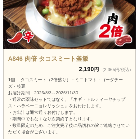
A846 肉倍 タコスミート釜飯
2,190
円
(2,365円/税込)
1個
タコスミート（2倍盛り）・ミニトマト・ゴーダチー
ズ・枝豆
お届け期間：2026/8/3～2026/11/30
・通常の薬味セットではなく、『ネギ・トルティーヤチップ
ス・ハラペーニョレリッシュ』をお付けします。
・お出汁は通常通りお付けします。
・期間中でもなくなり次第終了となります。
・数量限定のため、ご注文完了後に品切れの旨ご連絡させてい
ただく場合がございます。