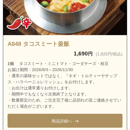
A848 タコスミート釜飯
1,690
円
(1,825円/税込)
1個
タコスミート・ミニトマト・ゴーダチーズ・枝豆
お届け期間：2026/8/3～2026/11/30
・通常の薬味セットではなく、『ネギ・トルティーヤチップ
ス・ハラペーニョレリッシュ』をお付けします。
・お出汁は通常通りお付けします。
・期間中でもなくなり次第終了となります。
・数量限定のため、ご注文完了後に品切れの旨ご連絡させてい
ただく場合がございます。
商品詳細へ