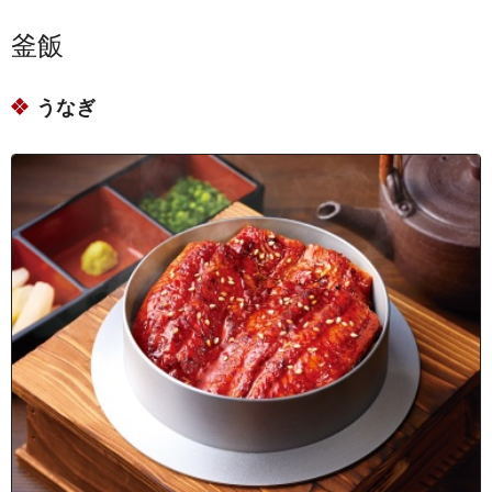
茨城県龍ケ崎市新町
釜飯
茨城県龍ケ崎市高砂
茨城県龍ケ崎市直鮒
うなぎ
茨城県龍ケ崎市光順田
茨城県龍ケ崎市下町
茨城県龍ケ崎市川余郷
茨城県龍ケ崎市栄町
茨城県龍ケ崎市野原町
茨城県龍ケ崎市緑町
茨城県龍ケ崎市城下
茨城県龍ケ崎市古城
茨城県龍ケ崎市田町
茨城県龍ケ崎市寺後
茨城県龍ケ崎市根町