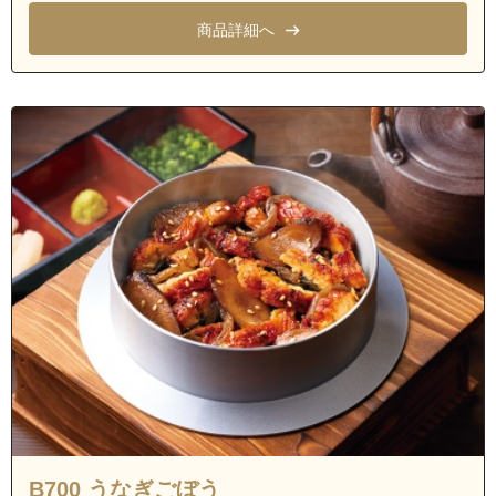
茨城県つくば市松の里
商品詳細へ
茨城県つくば市高崎
茨城県つくば市菅間
茨城県つくば市西の沢
茨城県つくば市若栗
茨城県つくば市若葉
茨城県つくば市城山
茨城県つくば市高見原１丁目
茨城県つくば市高見原２丁目
茨城県つくば市高見原３丁目
茨城県つくば市高見原４丁目
茨城県つくば市高見原５丁目
茨城県つくば市天宝喜
茨城県つくば市宝陽台
B700 うなぎごぼう