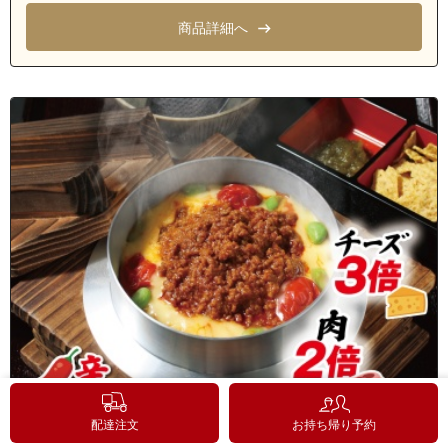
商品詳細へ
配達注文
お持ち帰り予約
A845 肉倍チーズMAX タコスミート釜飯