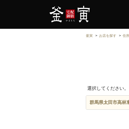
釜寅
お店を探す
住
選択してください。
群馬県太田市高林