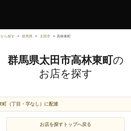
所から探す
群馬県
太田市
高林東町
群馬県太田市高林東町
の
お店を探す
東町（丁目・字なし）に配達
お店を探すトップへ戻る