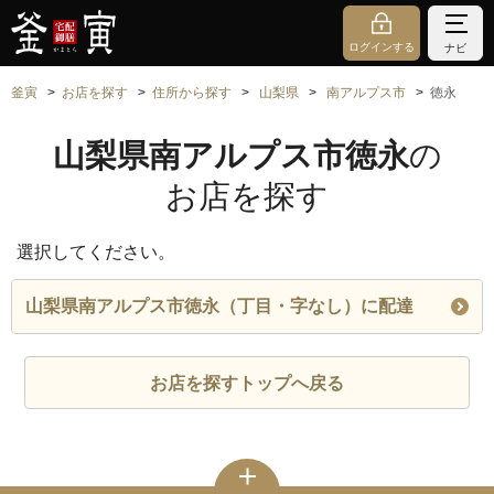
ログインする
ナビ
釜寅
お店を探す
住所から探す
山梨県
南アルプス市
徳永
山梨県南アルプス市徳永
の
お店を探す
選択してください。
山梨県南アルプス市徳永（丁目・字なし）に配達
お店を探すトップへ戻る