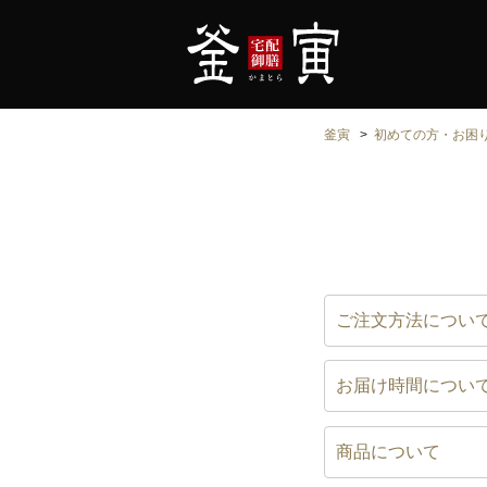
釜寅
初めての方・お困
ご注文方法につい
お届け時間につい
商品について