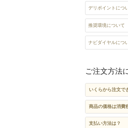
デリポイントにつ
推奨環境について
ナビダイヤルにつ
ご注文方法
いくらから注文で
1,500円（税
商品の価格は消費
が1,500円（
消費税込みの価格
支払い方法は？