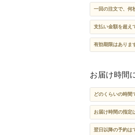
併用できます。
一回の注文で、何
複数枚ご利用いた
支払い金額を超え
ご利用いただけま
有効期限はありま
ご購入日から18
だけます。
お届け時間
どのくらいの時間
お届けまでの所要
お届け時間の指定
店舗を選択すると
ご注文時「お届け
翌日以降の予約は