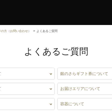
りの方（お問い合わせ）
よくあるご質問
よくあるご質問
て
銀のさらギフト券について
て
お届けエリアについて
容器について