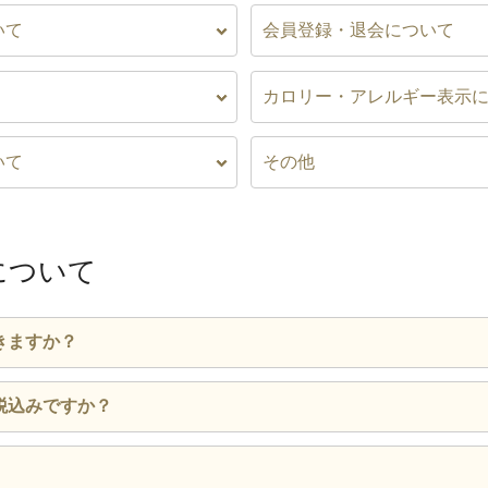
いて
会員登録・退会について
カロリー・アレルギー表示
いて
その他
について
きますか？
込）からご注文を承っています。クーポン等の割引を適用する場合
税込みですか？
税込）以上でご注文を承っております。
を表示しています。