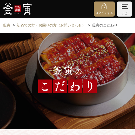
ログインする
ナビ
釜寅
初めての方・お困りの方（お問い合わせ）
釜寅のこだわり