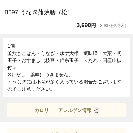
B697 うなぎ蒲焼膳（松）
3,690
円
（3,985円/税込）
1個
釜炊きごはん・うなぎ・ゆず大根・鯛味噌・大葉・切
玉子・おすまし（枝豆・錦糸玉子）＜たれ・国産山椒
付＞
※おだし・薬味はつきません。
・うなぎには小骨が多く入っている場合がございます
のでご注意ください。
カロリー・アレルゲン情報