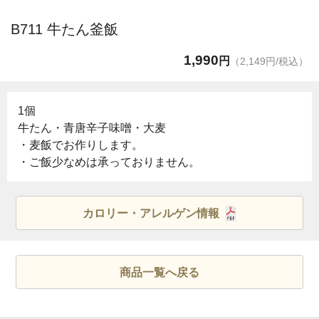
B711 牛たん釜飯
1,990
円
（2,149円/税込）
1個
牛たん・青唐辛子味噌・大麦
・麦飯でお作りします。
・ご飯少なめは承っておりません。
カロリー・アレルゲン情報
商品一覧へ戻る