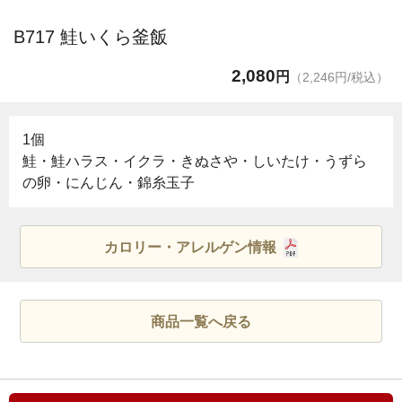
B717 鮭いくら釜飯
2,080
円
（2,246円/税込）
1個
鮭・鮭ハラス・イクラ・きぬさや・しいたけ・うずら
の卵・にんじん・錦糸玉子
カロリー・アレルゲン情報
商品一覧へ戻る