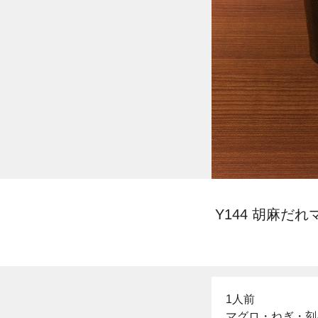
Y144 胡麻だ
1人前
マグロ・ねぎ・刻