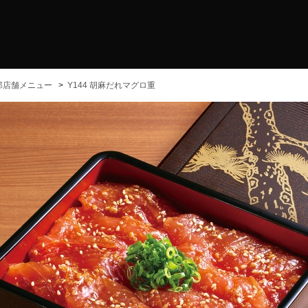
部店舗メニュー
Y144 胡麻だれマグロ重