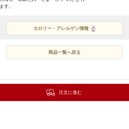
ます。
カロリー・アレルゲン情報
商品一覧へ戻る
注文に進む