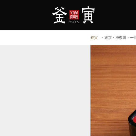
釜寅
東京・神奈川・一