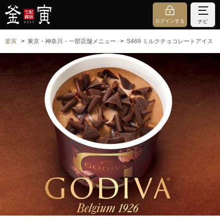
ログインする
ナビ
釜寅
東京・神奈川・一部店舗メニュー
S469 ミルクチョコレートアイス