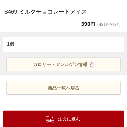
S469 ミルクチョコレートアイス
390
円
（421円/税込）
1個
カロリー・アレルゲン情報
商品一覧へ戻る
注文に進む