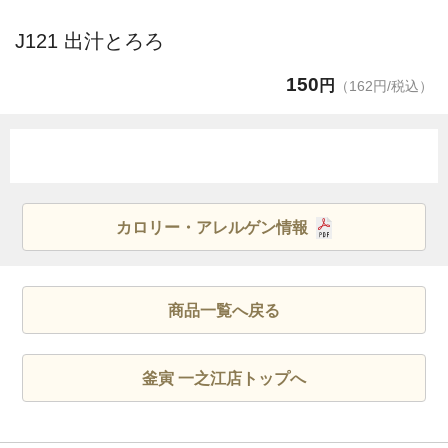
J121 出汁とろろ
150
円
（162円/税込）
カロリー・アレルゲン情報
商品一覧へ戻る
釜寅 一之江店トップへ