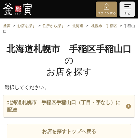
ログインする
ナビ
釜寅
お店を探す
住所から探す
北海道
札幌市 手稲区
手稲山
口
北海道札幌市 手稲区手稲山口
の
お店を探す
選択してください。
北海道札幌市 手稲区手稲山口（丁目・字なし）に
配達
お店を探すトップへ戻る