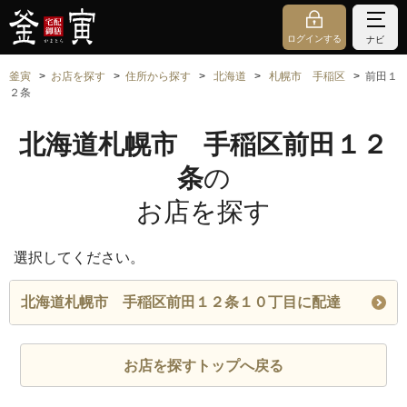
ログインする
ナビ
釜寅
お店を探す
住所から探す
北海道
札幌市 手稲区
前田１
２条
北海道札幌市 手稲区前田１２
条
の
お店を探す
選択してください。
北海道札幌市 手稲区前田１２条１０丁目に配達
お店を探すトップへ戻る