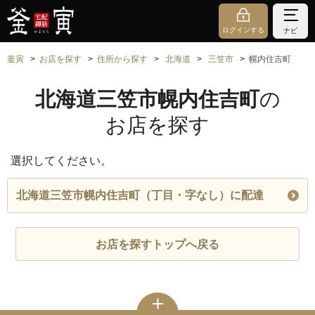
ログインする
ナビ
釜寅
お店を探す
住所から探す
北海道
三笠市
幌内住吉町
北海道三笠市幌内住吉町
の
お店を探す
選択してください。
北海道三笠市幌内住吉町（丁目・字なし）に配達
お店を探すトップへ戻る