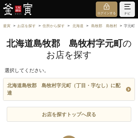
ログインする
ナビ
釜寅
お店を探す
住所から探す
北海道
島牧郡 島牧村
字元町
北海道島牧郡 島牧村字元町
の
お店を探す
選択してください。
北海道島牧郡 島牧村字元町（丁目・字なし）に配
達
お店を探すトップへ戻る