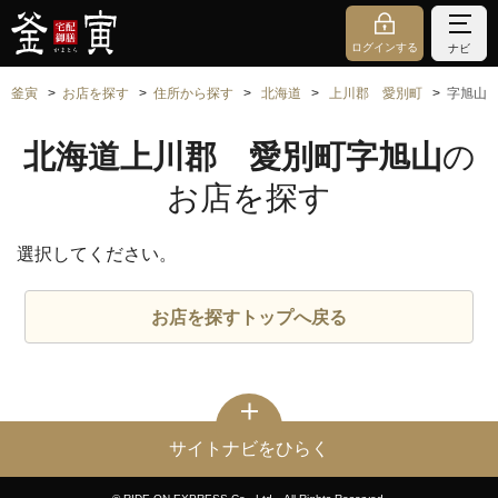
ログインする
ナビ
釜寅
お店を探す
住所から探す
北海道
上川郡 愛別町
字旭山
北海道上川郡 愛別町字旭山
の
お店を探す
選択してください。
お店を探すトップへ戻る
サイトナビをひらく