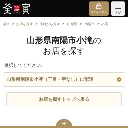
ログインする
ナビ
釜寅
お店を探す
住所から探す
山形県
南陽市
小滝
山形県南陽市小滝
の
お店を探す
選択してください。
山形県南陽市小滝（丁目・字なし）に配達
お店を探すトップへ戻る