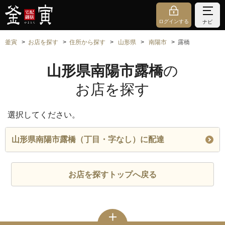
ログインする
ナビ
釜寅
お店を探す
住所から探す
山形県
南陽市
露橋
山形県南陽市露橋
の
お店を探す
選択してください。
山形県南陽市露橋（丁目・字なし）に配達
お店を探すトップへ戻る