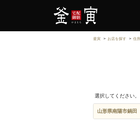
釜寅
お店を探す
住
選択してください。
山形県南陽市鍋田