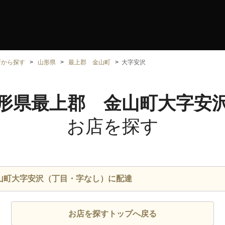
所から探す
山形県
最上郡 金山町
大字安沢
形県最上郡 金山町大字安
お店を探す
山町大字安沢（丁目・字なし）に配達
お店を探すトップへ戻る