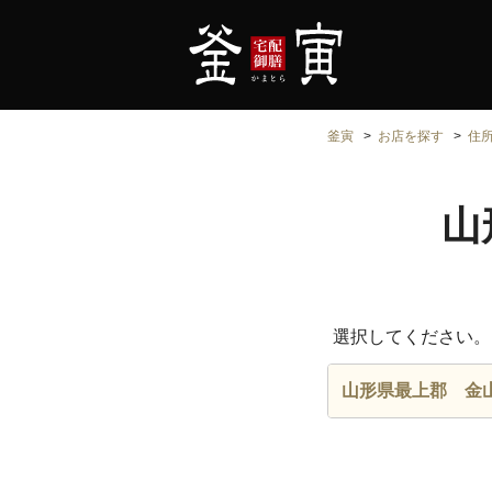
釜寅
お店を探す
住
山
選択してください。
山形県最上郡 金