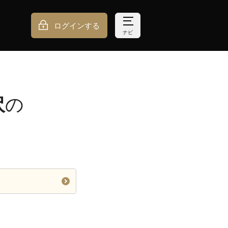
ログインする
ナビ
沢
の