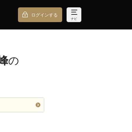
ログインする
ナビ
峰
の