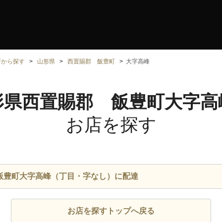
所から探す
山形県
西置賜郡 飯豊町
大字高峰
形県西置賜郡 飯豊町大字高
お店を探す
飯豊町大字高峰（丁目・字なし）に配達
お店を探すトップへ戻る