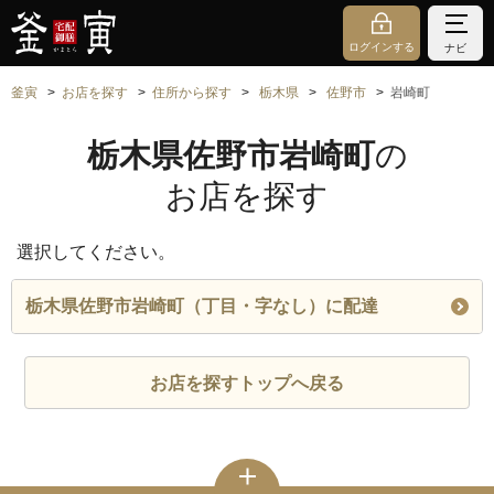
ログインする
ナビ
釜寅
お店を探す
住所から探す
栃木県
佐野市
岩崎町
栃木県佐野市岩崎町
の
お店を探す
選択してください。
栃木県佐野市岩崎町（丁目・字なし）に配達
お店を探すトップへ戻る