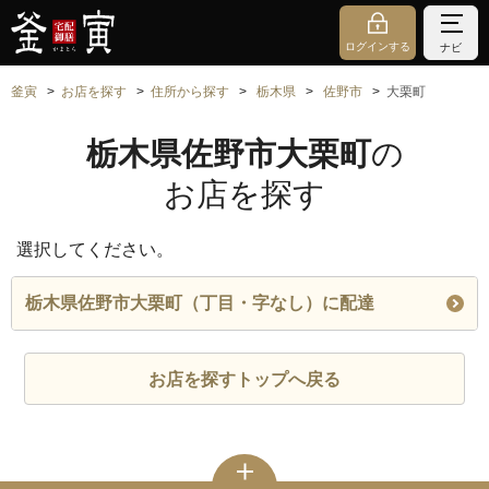
ログインする
ナビ
釜寅
お店を探す
住所から探す
栃木県
佐野市
大栗町
栃木県佐野市大栗町
の
お店を探す
選択してください。
栃木県佐野市大栗町（丁目・字なし）に配達
お店を探すトップへ戻る