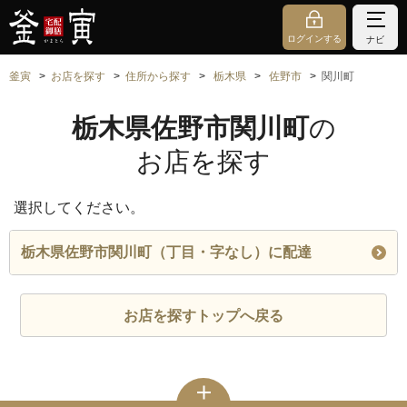
ログインする
ナビ
釜寅
お店を探す
住所から探す
栃木県
佐野市
関川町
栃木県佐野市関川町
の
お店を探す
選択してください。
栃木県佐野市関川町（丁目・字なし）に配達
お店を探すトップへ戻る