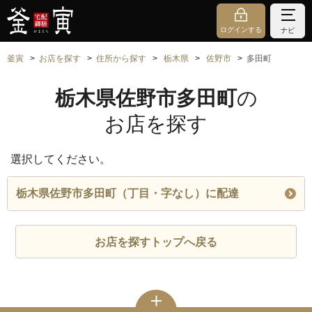
ログインする
ナビ
釜寅
お店を探す
住所から探す
栃木県
佐野市
多田町
栃木県佐野市多田町
の
お店を探す
選択してください。
栃木県佐野市多田町（丁目・字なし）に配達
お店を探すトップへ戻る