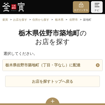
ログインする
ナビ
釜寅
お店を探す
住所から探す
栃木県
佐野市
築地町
栃木県佐野市築地町
の
お店を探す
選択してください。
栃木県佐野市築地町（丁目・字なし）に配達
お店を探すトップへ戻る