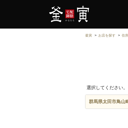
釜寅
お店を探す
住
選択してください。
群馬県太田市鳥山