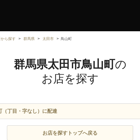
所から探す
群馬県
太田市
鳥山町
群馬県太田市鳥山町
の
お店を探す
町（丁目・字なし）に配達
お店を探すトップへ戻る