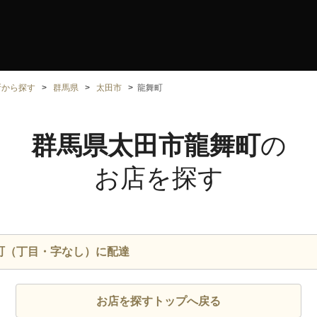
所から探す
群馬県
太田市
龍舞町
群馬県太田市龍舞町
の
お店を探す
町（丁目・字なし）に配達
お店を探すトップへ戻る