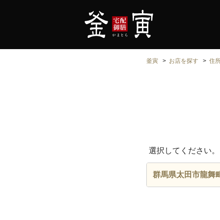
釜寅
お店を探す
住
選択してください。
群馬県太田市龍舞