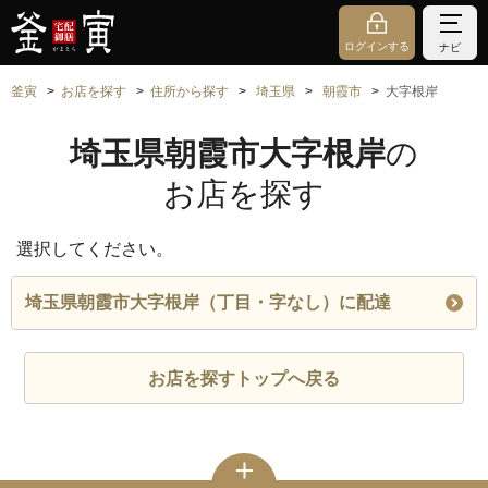
ログインする
ナビ
釜寅
お店を探す
住所から探す
埼玉県
朝霞市
大字根岸
埼玉県朝霞市大字根岸
の
お店を探す
選択してください。
埼玉県朝霞市大字根岸（丁目・字なし）に配達
お店を探すトップへ戻る