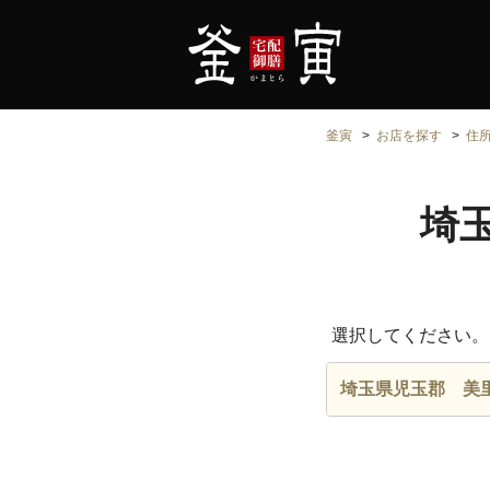
釜寅
お店を探す
住
埼
選択してください。
埼玉県児玉郡 美