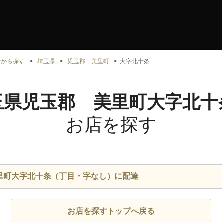
所から探す
埼玉県
児玉郡 美里町
大字北十条
玉県児玉郡 美里町大字北十
お店を探す
里町大字北十条（丁目・字なし）に配達
お店を探すトップへ戻る