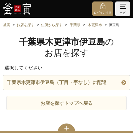
ログインする
ナビ
釜寅
お店を探す
住所から探す
千葉県
木更津市
伊豆島
千葉県木更津市伊豆島
の
お店を探す
選択してください。
千葉県木更津市伊豆島（丁目・字なし）に配達
お店を探すトップへ戻る