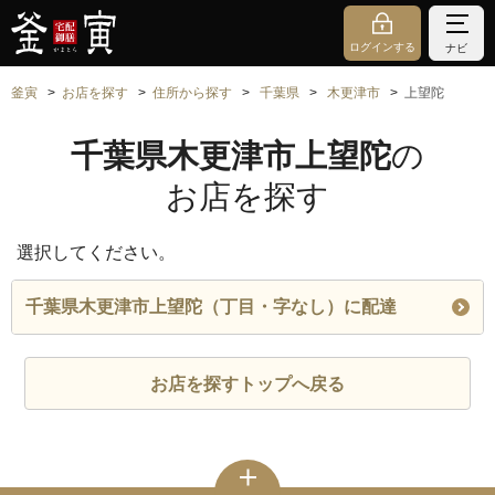
ログインする
ナビ
釜寅
お店を探す
住所から探す
千葉県
木更津市
上望陀
千葉県木更津市上望陀
の
お店を探す
選択してください。
千葉県木更津市上望陀（丁目・字なし）に配達
お店を探すトップへ戻る