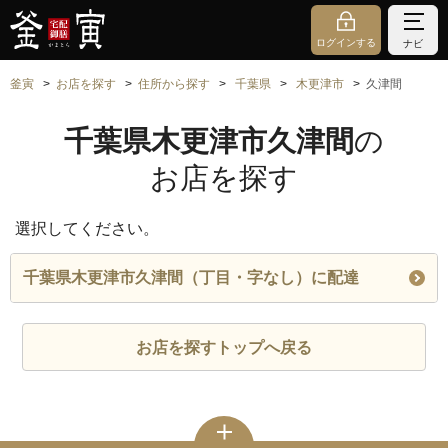
ログインする
ナビ
釜寅
お店を探す
住所から探す
千葉県
木更津市
久津間
千葉県木更津市久津間
の
お店を探す
選択してください。
千葉県木更津市久津間（丁目・字なし）に配達
お店を探すトップへ戻る