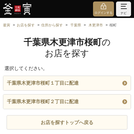
ログインする
ナビ
釜寅
お店を探す
住所から探す
千葉県
木更津市
桜町
千葉県木更津市桜町
の
お店を探す
選択してください。
千葉県木更津市桜町１丁目に配達
千葉県木更津市桜町２丁目に配達
お店を探すトップへ戻る