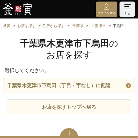
ログインする
ナビ
釜寅
お店を探す
住所から探す
千葉県
木更津市
下烏田
千葉県木更津市下烏田
の
お店を探す
選択してください。
千葉県木更津市下烏田（丁目・字なし）に配達
お店を探すトップへ戻る