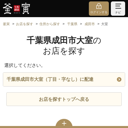
ログインする
ナビ
釜寅
お店を探す
住所から探す
千葉県
成田市
大室
千葉県成田市大室
の
お店を探す
選択してください。
千葉県成田市大室（丁目・字なし）に配達
お店を探すトップへ戻る