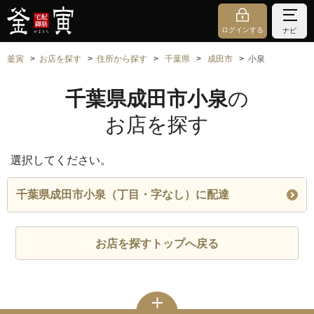
ログインする
ナビ
釜寅
お店を探す
住所から探す
千葉県
成田市
小泉
千葉県成田市小泉
の
お店を探す
選択してください。
千葉県成田市小泉（丁目・字なし）に配達
お店を探すトップへ戻る