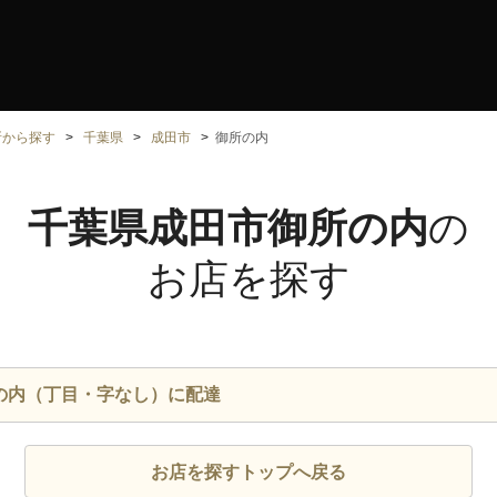
所から探す
千葉県
成田市
御所の内
千葉県成田市御所の内
の
お店を探す
の内（丁目・字なし）に配達
お店を探すトップへ戻る