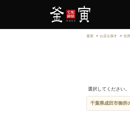
釜寅
お店を探す
住
選択してください。
千葉県成田市御所