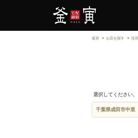
釜寅
お店を探す
住
選択してください。
千葉県成田市中里