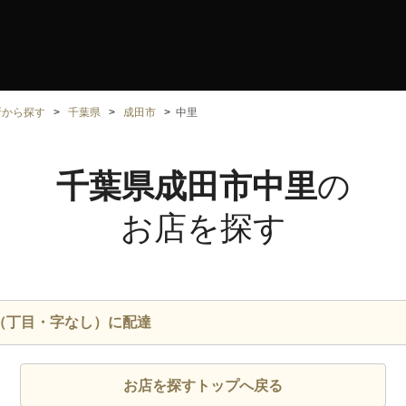
所から探す
千葉県
成田市
中里
千葉県成田市中里
の
お店を探す
（丁目・字なし）に配達
お店を探すトップへ戻る