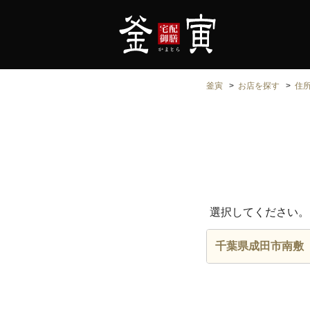
釜寅
お店を探す
住
選択してください。
千葉県成田市南敷