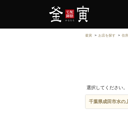
釜寅
お店を探す
住
選択してください。
千葉県成田市水の