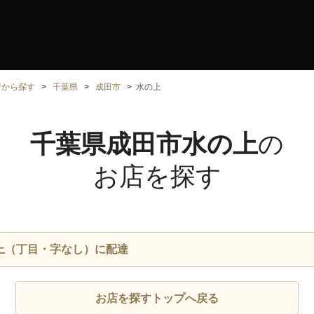
所から探す
千葉県
成田市
水の上
千葉県成田市水の上
の
お店を探す
上（丁目・字なし）に配達
お店を探すトップへ戻る