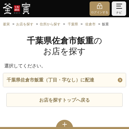
ログインする
ナビ
釜寅
お店を探す
住所から探す
千葉県
佐倉市
飯重
千葉県佐倉市飯重
の
お店を探す
選択してください。
千葉県佐倉市飯重（丁目・字なし）に配達
お店を探すトップへ戻る