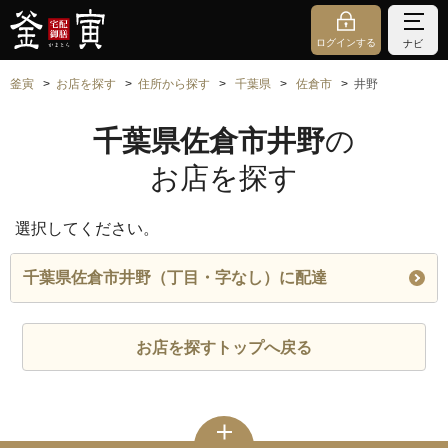
ログインする
ナビ
釜寅
お店を探す
住所から探す
千葉県
佐倉市
井野
千葉県佐倉市井野
の
お店を探す
選択してください。
千葉県佐倉市井野（丁目・字なし）に配達
お店を探すトップへ戻る