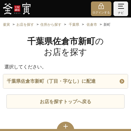
ログインする
ナビ
釜寅
お店を探す
住所から探す
千葉県
佐倉市
新町
千葉県佐倉市新町
の
お店を探す
選択してください。
千葉県佐倉市新町（丁目・字なし）に配達
お店を探すトップへ戻る