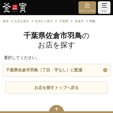
ログインする
ナビ
釜寅
お店を探す
住所から探す
千葉県
佐倉市
羽鳥
千葉県佐倉市羽鳥
の
お店を探す
選択してください。
千葉県佐倉市羽鳥（丁目・字なし）に配達
お店を探すトップへ戻る