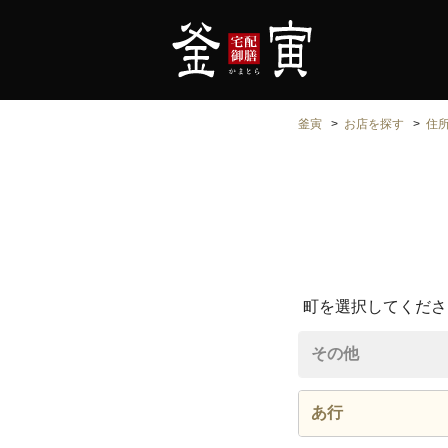
釜寅
お店を探す
住
町を選択してくださ
その他
あ行