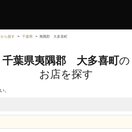
所から探す
千葉県
夷隅郡 大多喜町
千葉県夷隅郡 大多喜町
の
お店を探す
い。